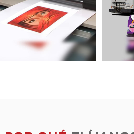
Laminación
Publi
cu