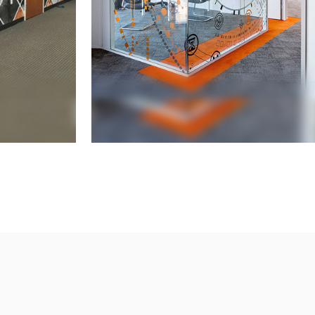
 pared
Gráficos de vidrio