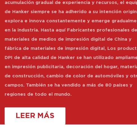
acumulación gradual de experiencia y recursos, el equ
de Hanker siempre se ha adherido a su intención origin
explora e innova constantemente y emerge gradualme
en la industria. Hasta aquí
Fabricantes profesionales d
materiales de medios de impresión digital de China y
fábrica de materiales de impresión digital
, Los produc
DPI de alta calidad de Hanker se han utilizado ampliam
en impresión publicitaria, decoración del hogar, materi
de construcción, cambio de color de automóviles y ot
campos. También se ha vendido a más de 80 países y
regiones de todo el mundo.
LEER MÁS