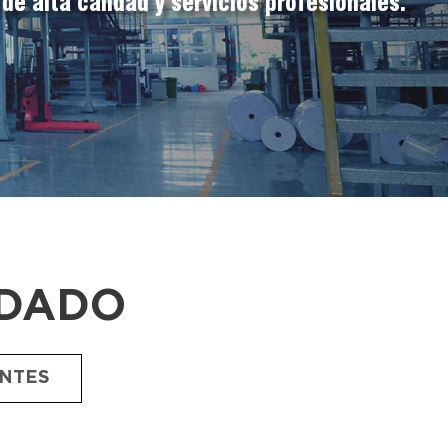
de alta calidad y servicios profesionales.
DADO
ENTES