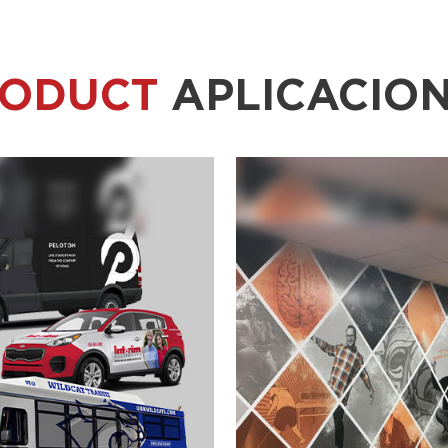
RODUCT
APLICACIO