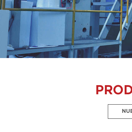
PRO
NU